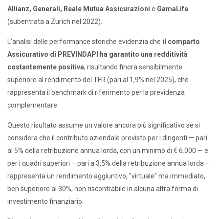
Allianz, Generali, Reale Mutua Assicurazioni
e
GamaLife
(subentrata a Zurich nel 2022).
L’analisi delle performance storiche evidenzia che
il comparto
Assicurativo di PREVINDAPI ha garantito una redditività
costantemente positiva
, risultando finora sensibilmente
superiore al rendimento del TFR (pari al 1,9% nel 2025), che
rappresenta il benchmark di riferimento per la previdenza
complementare.
Questo risultato assume un valore ancora più significativo se si
considera che il contributo aziendale previsto per i dirigenti — pari
al 5% della retribuzione annua lorda, con un minimo di € 6.000 — e
per i quadri superiori – pari a 3,5% della retribuzione annua lorda—
rappresenta un rendimento aggiuntivo, "virtuale" ma immediato,
ben superiore al 30%, non riscontrabile in alcuna altra forma di
investimento finanziario.