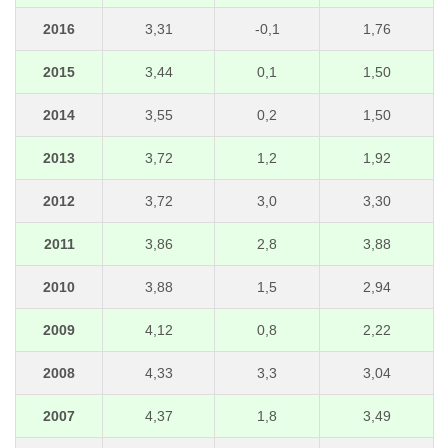
2016
3,31
-0,1
1,76
2015
3,44
0,1
1,50
2014
3,55
0,2
1,50
2013
3,72
1,2
1,92
2012
3,72
3,0
3,30
2011
3,86
2,8
3,88
2010
3,88
1,5
2,94
2009
4,12
0,8
2,22
2008
4,33
3,3
3,04
2007
4,37
1,8
3,49