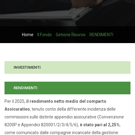
Home
Il Fondo
Getione Risorse
RENDIMENTI
INVESTIMENTI
RENDIMENTI
Per il 2025,
il rendimento netto medio del comparto
Assicurativo
, tenuto conto della differente incidenza delle
commissioni sulle distinte appendici assicurative (Convenzione
8200P e Appendici 820001/2/3/4/5/6),
è stato pari al 2,25%
,
come comunicato dalle compagnie incaricate della gestione: