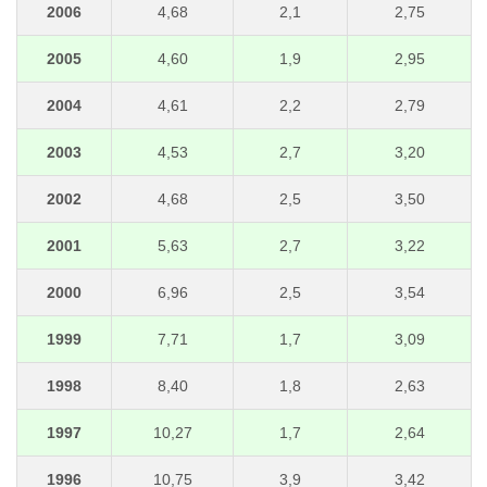
2006
4,68
2,1
2,75
2005
4,60
1,9
2,95
2004
4,61
2,2
2,79
2003
4,53
2,7
3,20
2002
4,68
2,5
3,50
2001
5,63
2,7
3,22
2000
6,96
2,5
3,54
1999
7,71
1,7
3,09
1998
8,40
1,8
2,63
1997
10,27
1,7
2,64
1996
10,75
3,9
3,42