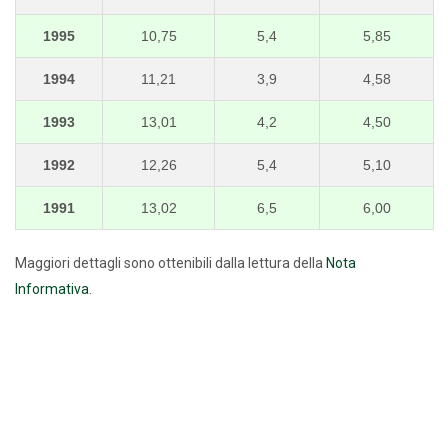
1995
10,75
5,4
5,85
1994
11,21
3,9
4,58
1993
13,01
4,2
4,50
1992
12,26
5,4
5,10
1991
13,02
6,5
6,00
Maggiori dettagli sono ottenibili dalla lettura della
Nota
Informativa
.