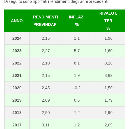
Di seguito sono riportati i rendimenti degli anni precedenti:
RIVALUT.
RENDIMENTI
INFLAZ.
ANNO
TFR
PREVINDAPI
%
%
2024
2,15
1,1
1,90
2023
2,27
5,7
1,60
2022
2,10
8,1
8,28
2021
2,15
1,9
3,69
2020
2,45
-0,2
1,50
2019
2,69
0,6
1,79
2018
2,90
1,2
1,90
2017
3,11
1,2
2,09