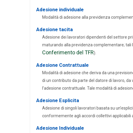
Adesione individuale
Modalità di adesione alla previdenza complementa
Adesione tacita
Adesione dei lavoratori dipendenti del settore pr
maturando alla previdenza complementare; tali l
Conferimento del TFR
).
Adesione Contrattuale
Modalità di adesione che deriva da una previsione i
di un contributo da parte del datore di lavoro, d
l’adesione contrattuale. Tale modalità di adesione
Adesione Esplicita
Adesione di singoli lavoratori basata su un’esplicit
conformemente agli accordi collettivi applicabili a
Adesione Individuale