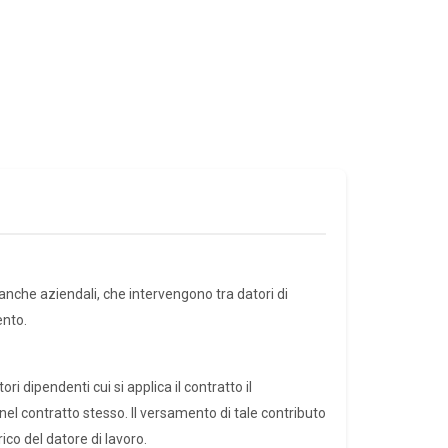
 anche aziendali, che intervengono tra datori di
ento.
ri dipendenti cui si applica il contratto il
el contratto stesso. Il versamento di tale contributo
ico del datore di lavoro.