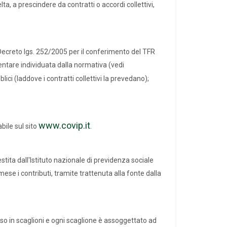
, a prescindere da contratti o accordi collettivi,
 Decreto lgs. 252/2005 per il conferimento del TFR
ntare individuata dalla normativa (vedi
lici (laddove i contratti collettivi la prevedano);
www.covip.it
bile sul sito
.
stita dall'Istituto nazionale di previdenza sociale
mese i contributi, tramite trattenuta alla fonte dalla
viso in scaglioni e ogni scaglione è assoggettato ad