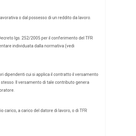
vorativa o dal possesso di un reddito da lavoro.
 Decreto lgs. 252/2005 per il conferimento del TFR
ntare individuata dalla normativa (vedi
ri dipendenti cui si applica il contratto il versamento
 stesso. Il versamento di tale contributo genera
oratore.
o carico, a carico del datore di lavoro, o di TFR