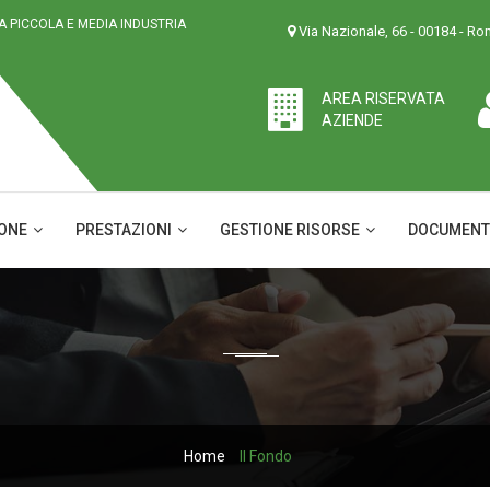
LA PICCOLA E MEDIA INDUSTRIA
Via Nazionale, 66 - 00184 - R
AREA RISERVATA
AZIENDE
IONE
PRESTAZIONI
GESTIONE RISORSE
DOCUMENT
Home
Il Fondo