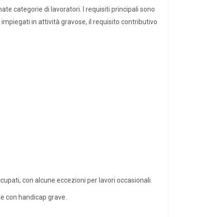
e categorie di lavoratori. I requisiti principali sono
mpiegati in attività gravose, il requisito contributivo
upati, con alcune eccezioni per lavori occasionali.
nte con handicap grave.