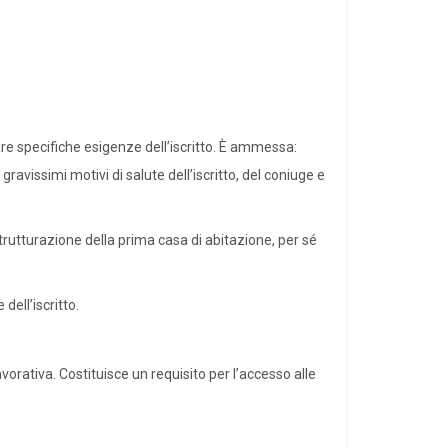
are specifiche esigenze dell’iscritto. È ammessa:
avissimi motivi di salute dell’iscritto, del coniuge e
strutturazione della prima casa di abitazione, per sé
dell’iscritto.
avorativa. Costituisce un requisito per l’accesso alle