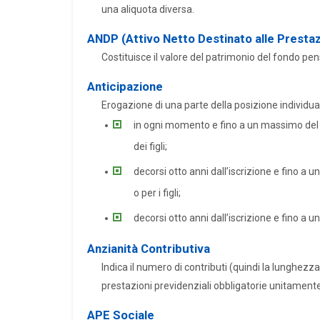
una aliquota diversa.
ANDP (Attivo Netto Destinato alle Prestaz
Costituisce il valore del patrimonio del fondo pen
Anticipazione
Erogazione di una parte della posizione individua
in ogni momento e fino a un massimo del 75
dei figli;
decorsi otto anni dall’iscrizione e fino a 
o per i figli;
decorsi otto anni dall’iscrizione e fino a u
Anzianità Contributiva
Indica il numero di contributi (quindi la lunghezza
prestazioni previdenziali obbligatorie unitamente 
APE Sociale