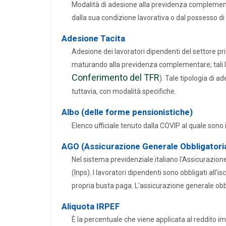
Modalità di adesione alla previdenza complementar
dalla sua condizione lavorativa o dal possesso di 
Adesione Tacita
Adesione dei lavoratori dipendenti del settore pr
maturando alla previdenza complementare; tali l
Conferimento del TFR
). Tale tipologia di a
tuttavia, con modalità specifiche.
Albo (delle forme pensionistiche)
Elenco ufficiale tenuto dalla COVIP al quale sono 
AGO (Assicurazione Generale Obbligatori
Nel sistema previdenziale italiano l'Assicurazione
(Inps). I lavoratori dipendenti sono obbligati all'
propria busta paga. L'assicurazione generale obbliga
Aliquota IRPEF
È la percentuale che viene applicata al reddito im