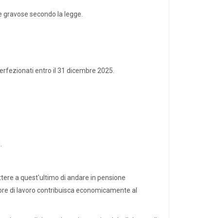
ate gravose secondo la legge.
erfezionati entro il 31 dicembre 2025.
.
ttere a quest'ultimo di andare in pensione
atore di lavoro contribuisca economicamente al