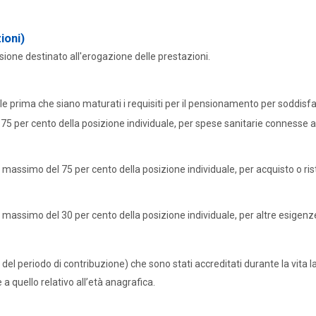
ioni)
sione destinato all'erogazione delle prestazioni.
le prima che siano maturati i requisiti per il pensionamento per soddisf
 per cento della posizione individuale, per spese sanitarie connesse a gr
un massimo del 75 per cento della posizione individuale, per acquisto o ri
n massimo del 30 per cento della posizione individuale, per altre esigenze 
 del periodo di contribuzione) che sono stati accreditati durante la vita l
a quello relativo all’età anagrafica.