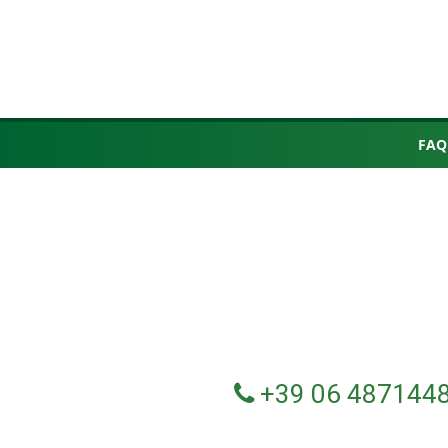
FAQ
+39 06 487144