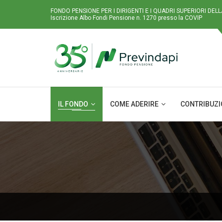
FONDO PENSIONE PER I DIRIGENTI E I QUADRI SUPERIORI DEL
Iscrizione Albo Fondi Pensione n. 1270 presso la COVIP
IL FONDO
COME ADERIRE
CONTRIBUZ