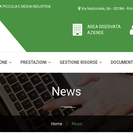
LA PICCOLA E MEDIA INDUSTRIA
Via Nazionale, 66 - 00184 - R
AREA RISERVATA
AZIENDE
IONE
PRESTAZIONI
GESTIONE RISORSE
DOCUMENT
News
Home
/
News