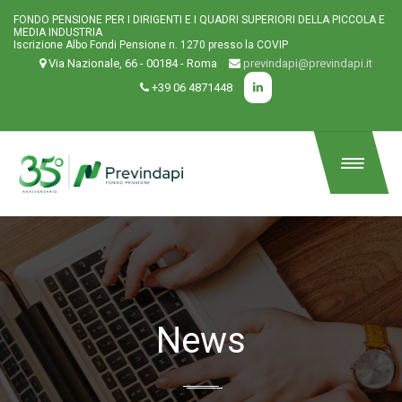
FONDO PENSIONE PER I DIRIGENTI E I QUADRI SUPERIORI DELLA PICCOLA E
MEDIA INDUSTRIA
Iscrizione Albo Fondi Pensione n. 1270 presso la COVIP
Via Nazionale, 66 - 00184 - Roma
previndapi@previndapi.it
+39 06 4871448
News